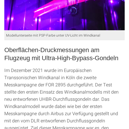
Modellunterseite mit PSP-Farbe unter UV-Licht im Windkanal
Oberflächen-Druckmessungen am
Flugzeug mit Ultra-High-Bypass-Gondeln
Im Dezember 2021 wurde im Europäischen
Transsonischen Windkanal in Köln die zweite
Messkampagne der FOR 2895 durchgeführt. Der Test
stellte den ersten Einsatz des Windkanalmodells mit den
neu entworfenen UHBR-Durchflussgondeln dar. Das
Windkanalmodell wurde dabei wie bei der ersten
Messkampagne durch Airbus zur Verfügung gestellt und
mit den vom DLR entworfenen Durchflussgondeln
ausgerüstet. Ziel dieser Messkampagne war es, den