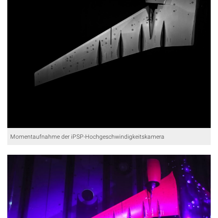
Momentaufnahme der iPSP-Hochgeschwindigkeitskamera