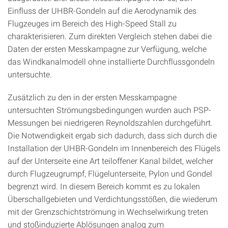
Einfluss der UHBR-Gondeln auf die Aerodynamik des
Flugzeuges im Bereich des High-Speed Stall zu
charakterisieren. Zum direkten Vergleich stehen dabei die
Daten der ersten Messkampagne zur Verfügung, welche
das Windkanalmodell ohne installierte Durchflussgondeln
untersuchte.
Zusätzlich zu den in der ersten Messkampagne
untersuchten Strömungsbedingungen wurden auch PSP-
Messungen bei niedrigeren Reynoldszahlen durchgeführt.
Die Notwendigkeit ergab sich dadurch, dass sich durch die
Installation der UHBR-Gondeln im Innenbereich des Flügels
auf der Unterseite eine Art teiloffener Kanal bildet, welcher
durch Flugzeugrumpf, Flügelunterseite, Pylon und Gondel
begrenzt wird. In diesem Bereich kommt es zu lokalen
Überschallgebieten und Verdichtungsstößen, die wiederum
mit der Grenzschichtströmung in Wechselwirkung treten
und stoßinduzierte Ablösungen analog zum