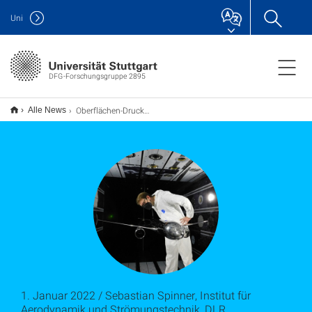
Uni
DFG-Forschungsgruppe 2895
Oberflächen-Druckmessungen am Flugzeug mit Ultra-High-Bypass-Gondeln
Alle News
1. Januar 2022 / Sebastian Spinner, Institut für
Aerodynamik und Strömungstechnik, DLR